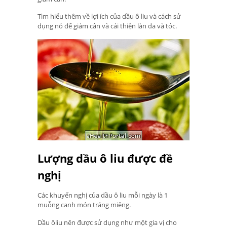
Tìm hiểu thêm về lợi ích của dầu ô liu và cách sử
dụng nó để giảm cân và cải thiện làn da và tóc.
Lượng dầu ô liu được đề
nghị
Các khuyến nghị của dầu ô liu mỗi ngày là 1
muỗng canh món tráng miệng.
Dầu ôliu nên được sử dụng như một gia vị cho