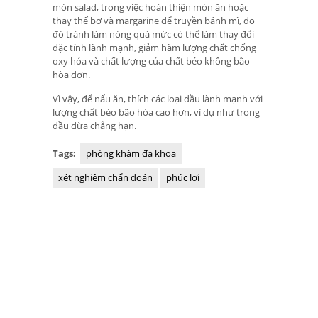
món salad, trong việc hoàn thiện món ăn hoặc
thay thế bơ và margarine để truyền bánh mì, do
đó tránh làm nóng quá mức có thể làm thay đổi
đặc tính lành mạnh, giảm hàm lượng chất chống
oxy hóa và chất lượng của chất béo không bão
hòa đơn.
Vì vậy, để nấu ăn, thích các loại dầu lành mạnh với
lượng chất béo bão hòa cao hơn, ví dụ như trong
dầu dừa chẳng hạn.
Tags:
phòng khám đa khoa
xét nghiệm chẩn đoán
phúc lợi