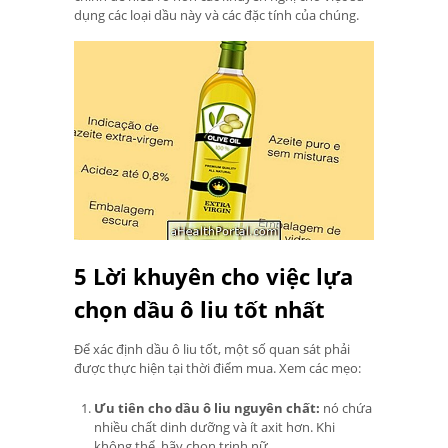
dụng các loại dầu này và các đặc tính của chúng.
5 Lời khuyên cho việc lựa
chọn dầu ô liu tốt nhất
Để xác định dầu ô liu tốt, một số quan sát phải
được thực hiện tại thời điểm mua. Xem các mẹo:
Ưu tiên cho dầu ô liu nguyên chất:
nó chứa
nhiều chất dinh dưỡng và ít axit hơn. Khi
không thể, hãy chọn trinh nữ.